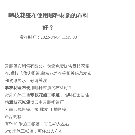
攀枝花篷布使用哪种材质的布料
好？
发布时间：2023-04-04 11:19:00
云鹏篷布销售有限公司为您免费提供
攀枝花篷
布
,攀枝花救灾帐篷,攀枝花盖布等相关信息发布
和资讯展示，敬请关注！
攀枝花篷布
使用哪种材质的布料好？
野外户外工地
攀枝花施工帐篷
，临时宿舍居住
棉
攀枝花帐篷
找云南云鹏帐篷厂
云南云鹏帐篷厂家 批发 工地帐篷
产品规格
有5*10 米施工帐篷，可住40人左右
5*8 米施工帐篷，可住32人左右